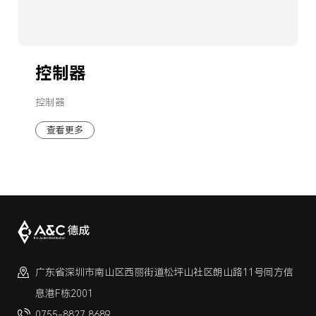
控制器
控制器
查看更多
广东省深圳市南山区西丽街道松坪山社区朗山路11号同方信
息港F栋2001
0755-8827 8689