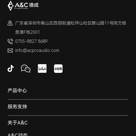
广东省深圳市南山区西丽街道松坪山社区朗山路11号同方信
息港F栋2001
0755-8827 8689
info@acproaudio.com
产品中心
服务支持
关于A&C
A&C动态