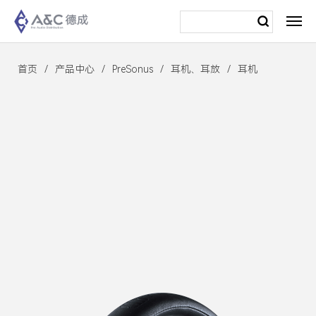
首页
产品中心
PreSonus
耳机、耳放
耳机