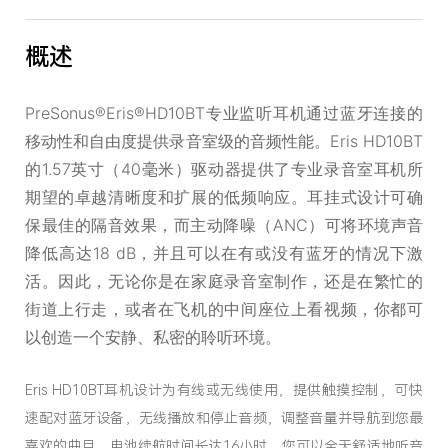
概述
PreSonus®Eris®HD10BT专业监听耳机通过蓝牙连接的
移动性和自由度提供录音室级的音频性能。Eris HD10BT
的1.57英寸（40毫米）驱动器提供了专业录音室耳机所
期望的卓越清晰度和扩展的低频响应。耳挂式设计可确
保最佳的隔音效果，而主动降噪（ANC）可将环境声音
降低高达18 dB，并且可以在有或没有蓝牙的情况下激
活。因此，无论你是在家庭录音室制作，还是在繁忙的
街道上行走，或者在飞机的中间座位上看视频，你都可
以创造一个安静、私密的聆听环境。
Eris HD10BT耳机设计为有线或无线使用，提供触摸控制，可快
速配对蓝牙设备，无线播放和停止音频，调整音量并导航到您最
喜欢的曲目。电池续航时间长达16小时，您可以全天舒适地听音