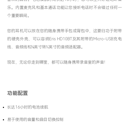
乐。内置麦克风和基本通话功能让您接听电话时不会错过任何一
个重要瞬间。
您的耳机可以放在您的随身携带手包或背包中，这要归功于附带
的硬壳外壳，可以容纳Eris HD10BT及其附带的Micro-USB充电
线、音频线和⅛英寸转¼英寸的音频适配器。
现在，无论你走到哪里，都可以随身携带录音室的声音！
功能配置
长达16小时的电池续航
易于使用的音量和曲目切换控制