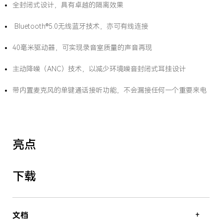
全封闭式设计，具有卓越的隔离效果
Bluetooth®5.0无线蓝牙技术，亦可有线连接
40毫米驱动器，可实现录音室质量的声音再现
主动降噪（ANC）技术，以减少环境噪音封闭式耳挂设计
带内置麦克风的单键通话接听功能，不会漏接任何一个重要来电
亮点
下载
+
文档