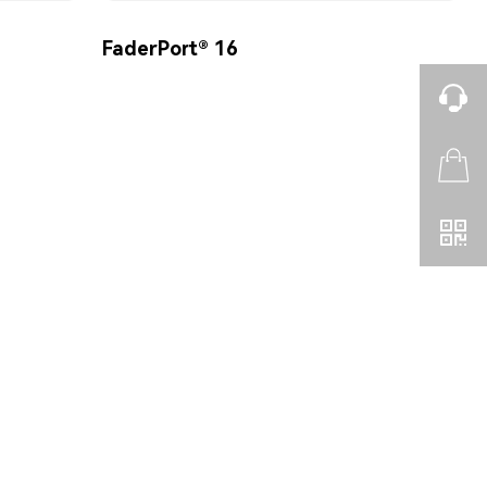
FaderPort® 16