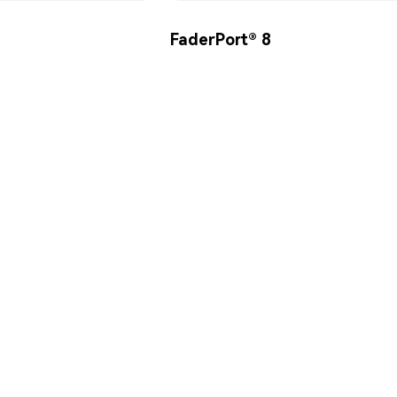
FaderPort® 8