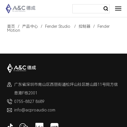
首页
产品中心
Fender Studio
控制器
Fender
Motion
广东省深圳市南山区西丽街道松坪山社区朗山路11号同方信
息港F栋2001
0755-8827 8689
info@acproaudio.com